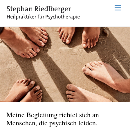
Skip
Menu
to
content
Meine Begleitung richtet sich an
Menschen, die psychisch leiden.