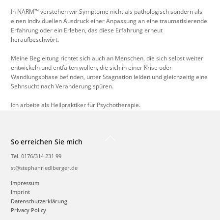
In NARM™ verstehen wir Symptome nicht als pathologisch sondern als
einen individuellen Ausdruck einer Anpassung an eine traumatisierende
Erfahrung oder ein Erleben, das diese Erfahrung erneut
heraufbeschwört.
Meine Begleitung richtet sich auch an Menschen, die sich selbst weiter
entwickeln und entfalten wollen, die sich in einer Krise oder
Wandlungsphase befinden, unter Stagnation leiden und gleichzeitig eine
Sehnsucht nach Veränderung spüren.
Ich arbeite als Heilpraktiker für Psychotherapie.
Back
So erreichen Sie mich
To
Top
Tel. 0176/314 231 99
st@stephanriedlberger.de
Impressum
Imprint
Datenschutzerklärung
Privacy Policy